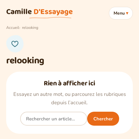
Aller au contenu
Camille
D'Essayage
Menu
Accueil
relooking
relooking
Rien à afficher ici
Essayez un autre mot, ou parcourez les rubriques
depuis l’accueil.
Rechercher
Chercher