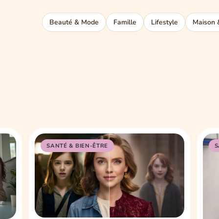
Beauté & Mode
Famille
Lifestyle
Maison 
SANTÉ & BIEN-ÊTRE
S