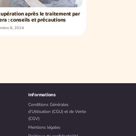
upération après le traitement par
era : conseils et précautions
mbre 8, 2024
Informations
Conditions Générales
d’Utilisation (CGU) et de Vente
(CGV)
Mentions légales