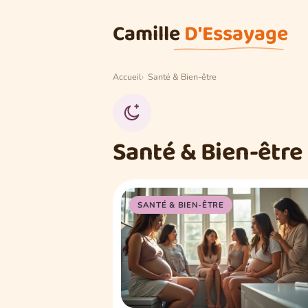
Aller au contenu
Camille
D'Essayage
Accueil
Santé & Bien-être
Santé & Bien-être
SANTÉ & BIEN-ÊTRE