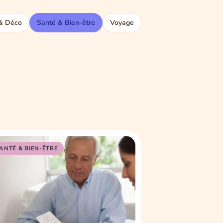
& Déco
Santé & Bien-être
Voyage
ANTÉ & BIEN-ÊTRE