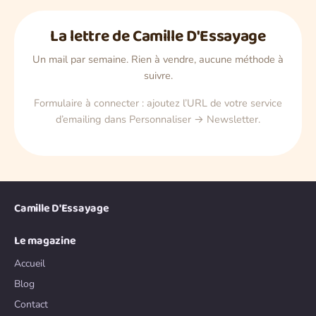
La lettre de Camille D'Essayage
Un mail par semaine. Rien à vendre, aucune méthode à
suivre.
Formulaire à connecter : ajoutez l’URL de votre service
d’emailing dans Personnaliser → Newsletter.
Camille D'Essayage
Le magazine
Accueil
Blog
Contact