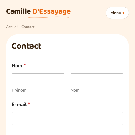
Aller au contenu
Camille
D'Essayage
Menu
Accueil
Contact
Contact
Nom
*
Prénom
Nom
E-mail
*