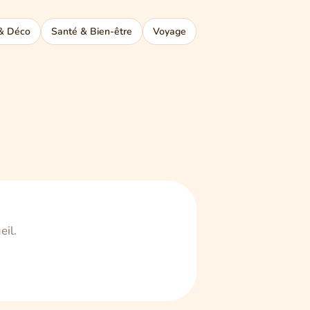
& Déco
Santé & Bien-être
Voyage
eil.