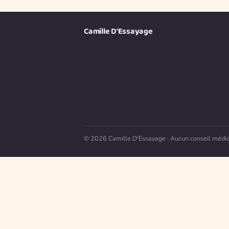
Camille D'Essayage
© 2026 Camille D'Essayage · Aucun conseil médical