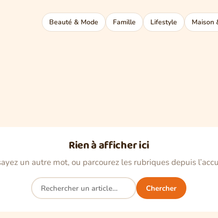
Beauté & Mode
Famille
Lifestyle
Maison 
Rien à afficher ici
ayez un autre mot, ou parcourez les rubriques depuis l’accu
Rechercher
Chercher