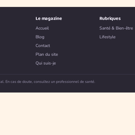
Le magazine
Rubriques
Accueil
Santé & Bien-être
Blog
Lifestyle
Contact
Plan du site
Qui suis-je
. En cas de doute, consultez un professionnel de santé.