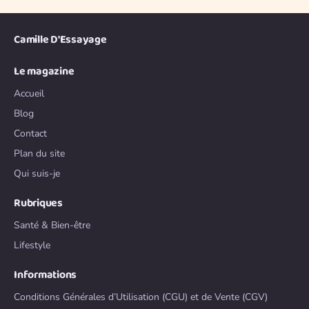
Camille D'Essayage
Le magazine
Accueil
Blog
Contact
Plan du site
Qui suis-je
Rubriques
Santé & Bien-être
Lifestyle
Informations
Conditions Générales d’Utilisation (CGU) et de Vente (CGV)