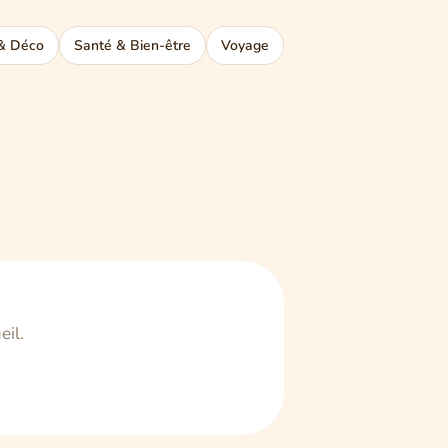
& Déco
Santé & Bien-être
Voyage
eil.