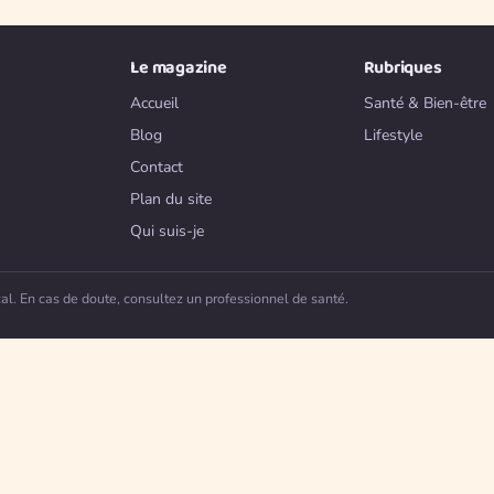
Le magazine
Rubriques
Accueil
Santé & Bien-être
Blog
Lifestyle
Contact
Plan du site
Qui suis-je
. En cas de doute, consultez un professionnel de santé.