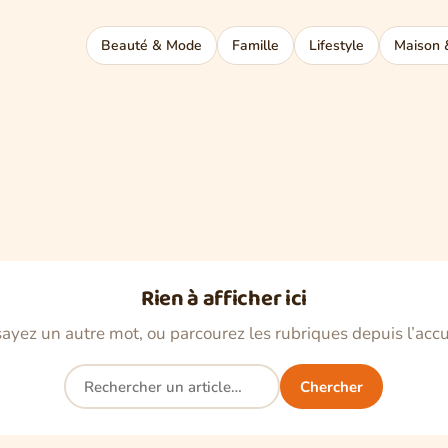
Beauté & Mode
Famille
Lifestyle
Maison 
Rien à afficher ici
ayez un autre mot, ou parcourez les rubriques depuis l’accu
Rechercher
Chercher