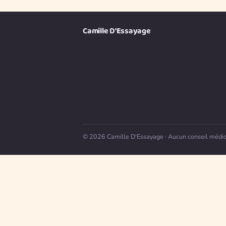
Camille D'Essayage
© 2026 Camille D'Essayage · Aucun conseil médical