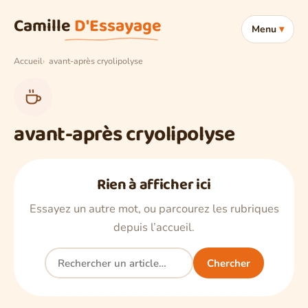
Aller au contenu
Camille
D'Essayage
Menu
Accueil
avant-après cryolipolyse
avant-après cryolipolyse
Rien à afficher ici
Essayez un autre mot, ou parcourez les rubriques
depuis l’accueil.
Rechercher
Chercher