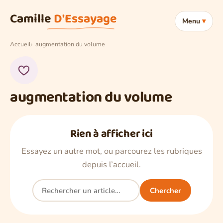
Aller au contenu
Camille
D'Essayage
Menu
Accueil
augmentation du volume
augmentation du volume
Rien à afficher ici
Essayez un autre mot, ou parcourez les rubriques
depuis l’accueil.
Rechercher
Chercher